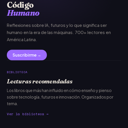
Código
Humano
Reflexiones sobre IA, futuros y lo que significa ser
humano en la era de las máquinas. 700+ lectores en
América Latina.
Suscribirme →
BIBLIOTECA
Lecturas recomendadas
Los libros que más han influido en cómo enseño y pienso
sobre tecnología, futuros e innovación. Organizados por
tema.
Ver la biblioteca →