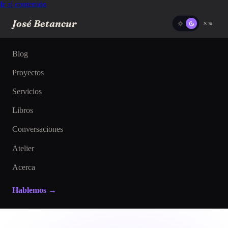
Ir al contenido
José Betancur
Blog
Proyectos
Servicios
Libros
Conversaciones
Atelier
Acerca
Hablemos →