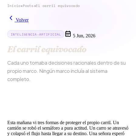
Inicio
›
Posts
›
El carril equivocado
Volver
INTELIGENCIA-ARTIFICIAL
5 Jun, 2026
El carril equivocado
Cada uno tomaba decisiones racionales dentro de su
propio marco. Ningún marco incluía al sistema
completo.
Esta mañana vi tres formas de proteger el propio carril. Un
camión se robó el semáforo a pura actitud. Un carro se atravesó
y colapsó el flujo hasta llegar a su destino. Una señora esperó