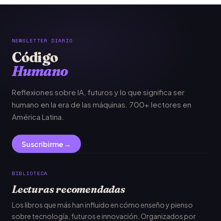
NEWSLETTER DIARIO
Código
Humano
Reflexiones sobre IA, futuros y lo que significa ser
humano en la era de las máquinas. 700+ lectores en
América Latina.
Suscribirme →
BIBLIOTECA
Lecturas recomendadas
Los libros que más han influido en cómo enseño y pienso
sobre tecnología, futuros e innovación. Organizados por