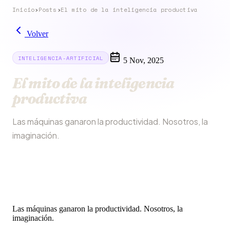
Inicio
›
Posts
›
El mito de la inteligencia productiva
Volver
INTELIGENCIA-ARTIFICIAL
5 Nov, 2025
El mito de la inteligencia
productiva
Las máquinas ganaron la productividad. Nosotros, la
imaginación.
Las máquinas ganaron la productividad. Nosotros, la
imaginación.