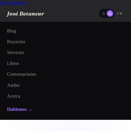
Ir al contenido
José Betancur
Blog
Proyectos
Servicios
Libros
Conversaciones
Atelier
Acerca
Hablemos →