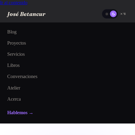
Ir al contenido
José Betancur
Blog
Proyectos
Servicios
Libros
Conversaciones
Atelier
Acerca
Hablemos →