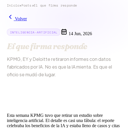
Inicio
›
Posts
›
El que firma responde
Volver
INTELIGENCIA-ARTIFICIAL
14 Jun, 2026
El que firma responde
KPMG, EY y Deloitte retiraron informes con datos
fabricados por IA. No es que la IA mienta. Es que el
oficio se mudó de lugar.
Esta semana KPMG tuvo que retirar un estudio sobre
inteligencia artificial. El detalle es casi una fábula: el reporte
celebraba los beneficios de la IA y estaba lleno de casos y citas