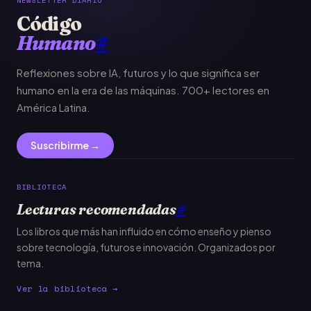
Código
Humano
#
Reflexiones sobre IA, futuros y lo que significa ser
humano en la era de las máquinas. 700+ lectores en
América Latina.
Suscribirme →
BIBLIOTECA
Lecturas recomendadas
#
Los libros que más han influido en cómo enseño y pienso
sobre tecnología, futuros e innovación. Organizados por
tema.
Ver la biblioteca →