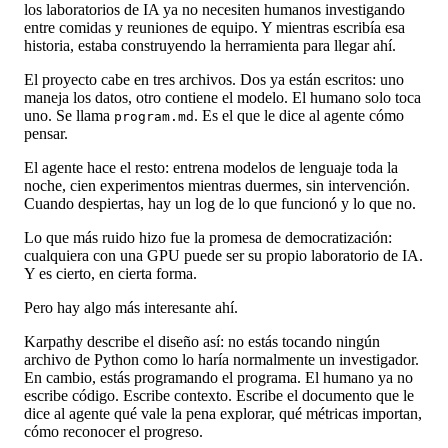
los laboratorios de IA ya no necesiten humanos investigando
entre comidas y reuniones de equipo. Y mientras escribía esa
historia, estaba construyendo la herramienta para llegar ahí.
El proyecto cabe en tres archivos. Dos ya están escritos: uno
maneja los datos, otro contiene el modelo. El humano solo toca
uno. Se llama
. Es el que le dice al agente cómo
program.md
pensar.
El agente hace el resto: entrena modelos de lenguaje toda la
noche, cien experimentos mientras duermes, sin intervención.
Cuando despiertas, hay un log de lo que funcionó y lo que no.
Lo que más ruido hizo fue la promesa de democratización:
cualquiera con una GPU puede ser su propio laboratorio de IA.
Y es cierto, en cierta forma.
Pero hay algo más interesante ahí.
Karpathy describe el diseño así: no estás tocando ningún
archivo de Python como lo haría normalmente un investigador.
En cambio, estás programando el programa. El humano ya no
escribe código. Escribe contexto. Escribe el documento que le
dice al agente qué vale la pena explorar, qué métricas importan,
cómo reconocer el progreso.