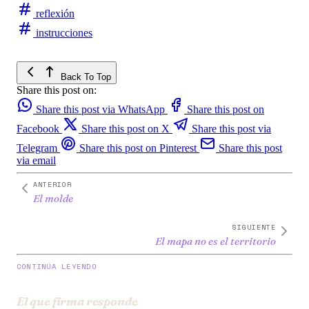
reflexión
instrucciones
Back To Top
Share this post on:
Share this post via WhatsApp
Share this post on
Facebook
Share this post on X
Share this post via
Telegram
Share this post on Pinterest
Share this post
via email
ANTERIOR
El molde
SIGUIENTE
El mapa no es el territorio
CONTINÚA LEYENDO
El que firma responde