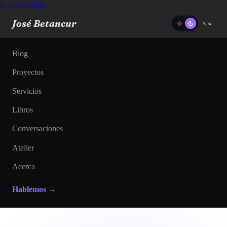
Ir al contenido
José Betancur
Blog
Proyectos
Servicios
Libros
Conversaciones
Atelier
Acerca
Hablemos →