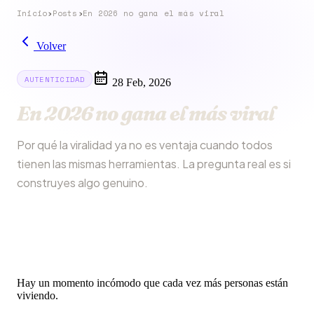
Inicio
›
Posts
›
En 2026 no gana el más viral
Volver
AUTENTICIDAD
28 Feb, 2026
En 2026 no gana el más viral
Por qué la viralidad ya no es ventaja cuando todos
tienen las mismas herramientas. La pregunta real es si
construyes algo genuino.
Hay un momento incómodo que cada vez más personas están
viviendo.