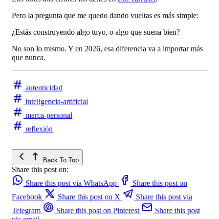
Pero la pregunta que me quedo dando vueltas es más simple:
¿Estás construyendo algo tuyo, o algo que suena bien?
No son lo mismo. Y en 2026, esa diferencia va a importar más
que nunca.
autenticidad
inteligencia-artificial
marca-personal
reflexión
Back To Top
Share this post on:
Share this post via WhatsApp
Share this post on
Facebook
Share this post on X
Share this post via
Telegram
Share this post on Pinterest
Share this post