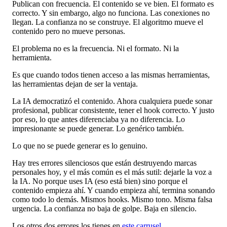
Publican con frecuencia. El contenido se ve bien. El formato es
correcto. Y sin embargo, algo no funciona. Las conexiones no
llegan. La confianza no se construye. El algoritmo mueve el
contenido pero no mueve personas.
El problema no es la frecuencia. Ni el formato. Ni la
herramienta.
Es que cuando todos tienen acceso a las mismas herramientas,
las herramientas dejan de ser la ventaja.
La IA democratizó el contenido. Ahora cualquiera puede sonar
profesional, publicar consistente, tener el hook correcto. Y justo
por eso, lo que antes diferenciaba ya no diferencia. Lo
impresionante se puede generar. Lo genérico también.
Lo que no se puede generar es lo genuino.
Hay tres errores silenciosos que están destruyendo marcas
personales hoy, y el más común es el más sutil: dejarle la voz a
la IA. No porque uses IA (eso está bien) sino porque el
contenido empieza ahí. Y cuando empieza ahí, termina sonando
como todo lo demás. Mismos hooks. Mismo tono. Misma falsa
urgencia. La confianza no baja de golpe. Baja en silencio.
Los otros dos errores los tienes en
este carrusel
.