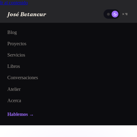
Ir al contenido
José Betancur
Blog
Proyectos
Servicios
Libros
Conversaciones
Atelier
Acerca
Hablemos →