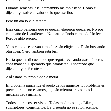
Durante semanas, ese intercambio me molestaba. Como si
dijera algo sobre el valor de lo que escribo.
Pero un día lo vi diferente.
Esas cinco personas que se quedan eligieron quedarse. No por
el tamaño de la audiencia. No porque “todo el mundo” lo lee.
Porque algo resonó.
Y las cinco que se van también están eligiendo. Están buscando
otra cosa. Y eso también está bien.
Hasta que me di cuenta de que seguía revisando esos números
cada mañana. Esperando que cambiaran. Esperando que
dijeran algo diferente sobre mí.
Ahí estaba mi propia doble moral.
El problema nunca fue el juego de los números. El problema es
pretender que no estamos jugando mientras revisamos las
métricas cada mañana.
Todos queremos ser vistos. Todos medimos algo. Likes,
suscriptores, comentarios. La pregunta no es si lo hacemos.