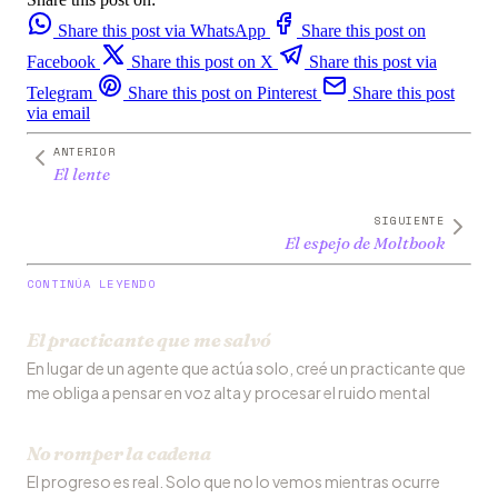
Share this post via WhatsApp
Share this post on
Facebook
Share this post on X
Share this post via
Telegram
Share this post on Pinterest
Share this post
via email
ANTERIOR
El lente
SIGUIENTE
El espejo de Moltbook
CONTINÚA LEYENDO
El practicante que me salvó
En lugar de un agente que actúa solo, creé un practicante que
me obliga a pensar en voz alta y procesar el ruido mental
No romper la cadena
El progreso es real. Solo que no lo vemos mientras ocurre