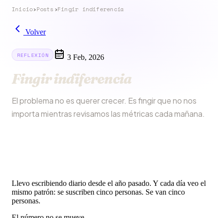
Inicio
›
Posts
›
Fingir indiferencia
Volver
REFLEXIÓN
3 Feb, 2026
Fingir indiferencia
El problema no es querer crecer. Es fingir que no nos
importa mientras revisamos las métricas cada mañana.
Llevo escribiendo diario desde el año pasado. Y cada día veo el
mismo patrón: se suscriben cinco personas. Se van cinco
personas.
El número no se mueve.