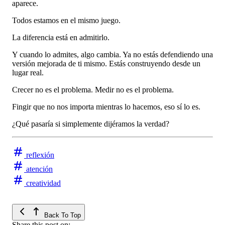
aparece.
Todos estamos en el mismo juego.
La diferencia está en admitirlo.
Y cuando lo admites, algo cambia. Ya no estás defendiendo una
versión mejorada de ti mismo. Estás construyendo desde un
lugar real.
Crecer no es el problema. Medir no es el problema.
Fingir que no nos importa mientras lo hacemos, eso sí lo es.
¿Qué pasaría si simplemente dijéramos la verdad?
reflexión
atención
creatividad
Back To Top
Share this post on: