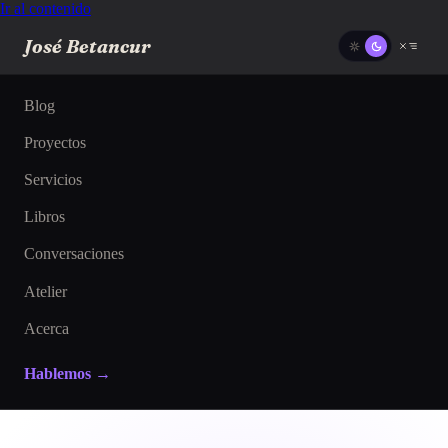
Ir al contenido
José Betancur
Blog
Proyectos
Servicios
Libros
Conversaciones
Atelier
Acerca
Hablemos →