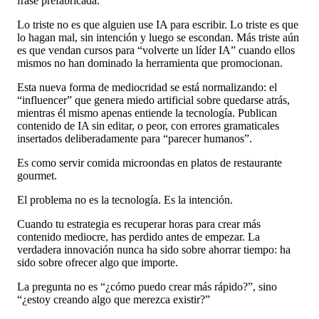
frase prefabricada.
Lo triste no es que alguien use IA para escribir. Lo triste es que
lo hagan mal, sin intención y luego se escondan. Más triste aún
es que vendan cursos para “volverte un líder IA” cuando ellos
mismos no han dominado la herramienta que promocionan.
Esta nueva forma de mediocridad se está normalizando: el
“influencer” que genera miedo artificial sobre quedarse atrás,
mientras él mismo apenas entiende la tecnología. Publican
contenido de IA sin editar, o peor, con errores gramaticales
insertados deliberadamente para “parecer humanos”.
Es como servir comida microondas en platos de restaurante
gourmet.
El problema no es la tecnología. Es la intención.
Cuando tu estrategia es recuperar horas para crear más
contenido mediocre, has perdido antes de empezar. La
verdadera innovación nunca ha sido sobre ahorrar tiempo: ha
sido sobre ofrecer algo que importe.
La pregunta no es “¿cómo puedo crear más rápido?”, sino
“¿estoy creando algo que merezca existir?”