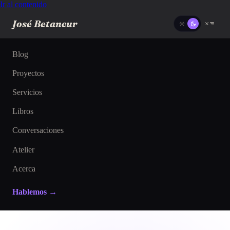
Ir al contenido
José Betancur
Blog
Proyectos
Servicios
Libros
Conversaciones
Atelier
Acerca
Hablemos →