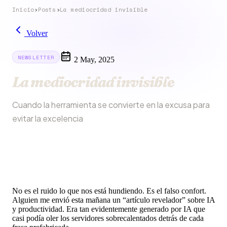
Inicio
›
Posts
›
La mediocridad invisible
Volver
NEWSLETTER
2 May, 2025
La mediocridad invisible
Cuando la herramienta se convierte en la excusa para
evitar la excelencia
No es el ruido lo que nos está hundiendo. Es el falso confort.
Alguien me envió esta mañana un “artículo revelador” sobre IA
y productividad. Era tan evidentemente generado por IA que
casi podía oler los servidores sobrecalentados detrás de cada