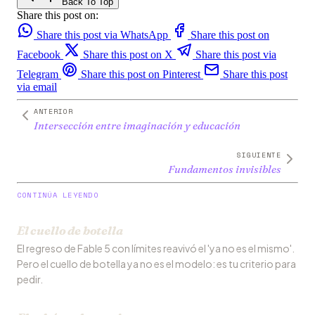
Back To Top
Share this post on:
Share this post via WhatsApp
Share this post on
Facebook
Share this post on X
Share this post via
Telegram
Share this post on Pinterest
Share this post
via email
ANTERIOR
Intersección entre imaginación y educación
SIGUIENTE
Fundamentos invisibles
CONTINÚA LEYENDO
El cuello de botella
El regreso de Fable 5 con límites reavivó el 'ya no es el mismo'.
Pero el cuello de botella ya no es el modelo: es tu criterio para
pedir.