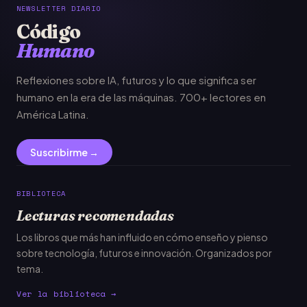
NEWSLETTER DIARIO
Código
Humano
Reflexiones sobre IA, futuros y lo que significa ser
humano en la era de las máquinas. 700+ lectores en
América Latina.
Suscribirme →
BIBLIOTECA
Lecturas recomendadas
Los libros que más han influido en cómo enseño y pienso
sobre tecnología, futuros e innovación. Organizados por
tema.
Ver la biblioteca →